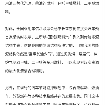
用清洁替代汽油、柴油的燃料。包括甲醇燃料、二甲醚燃
料。
对此，全国乘用车信息联席会秘书长崔东树在接受汽车预
言家采访时表示，之所以把醇醚燃料汽车列入到传统能源
结构中来，这是我国的能源结构所决定的，目前我国的能
源结构依然是“富煤贫油少气”，通过劣质煤、煤层气、焦
炉气制取甲醇、二甲醚等车用燃料，可以实现对煤炭资源
的最大化清洁合理利用。
另外，在现行的汽车节能减排规划中，包含电驱动、燃油
车、醇醚燃料等多种技术路线共存的发展态势。同时这将
有助于塡补双积分政策中的甲醇汽车管理盲区，也有利于