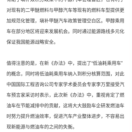
对现有的二甲醚燃料与甲醇汽车等现有的燃料车型提供更
加规范化管理，塡补甲醚汽车政策管理空白区。甲醇乘用
车在部分地区将迎来发展机会。同时通过能源路线多元化
保证我国能源战略安全。
值得注意的是，在新《办法》中，提出了“低油耗乘用车”
的概念，同时将低油耗乘用车纳入到积分核算范围，对此
中国国际工程咨询公司专家学术委员会专家李万里接受汽
车预言家采访时表示，此次新《办法》中，重视肯定了燃
油车在节能减排中的贡献，这将大大鼓励车企研发燃油车
时努力提升燃油效率，促进汽车产业整体进步，不容易出
现新能源与燃油车的之间的失衡。