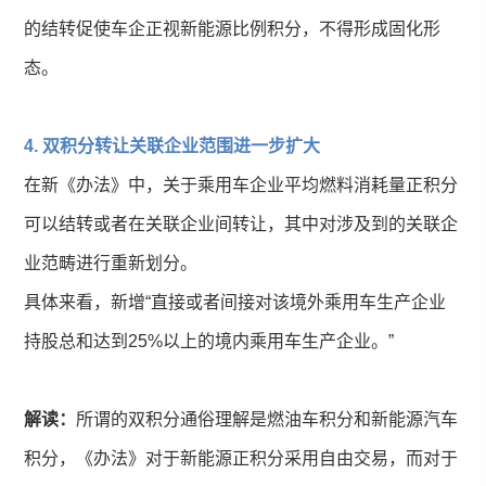
的结转促使车企正视新能源比例积分，不得形成固化形
态。
4. 双积分转让关联企业范围进一步扩大
在新《办法》中，关于乘用车企业平均燃料消耗量正积分
可以结转或者在关联企业间转让，其中对涉及到的关联企
业范畴进行重新划分。
具体来看，新增“直接或者间接对该境外乘用车生产企业
持股总和达到25%以上的境内乘用车生产企业。”
解读：
所谓的双积分通俗理解是燃油车积分和新能源汽车
积分，《办法》对于新能源正积分采用自由交易，而对于