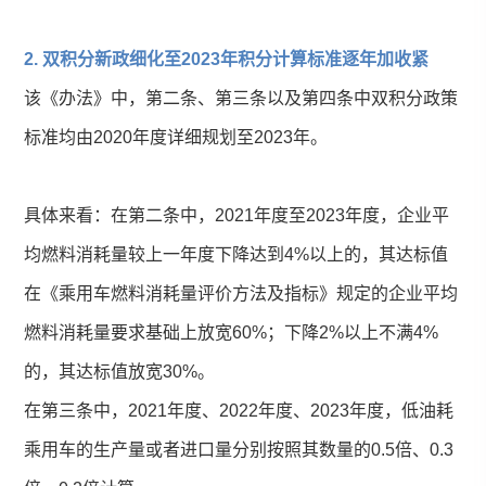
2. 双积分新政细化至2023年积分计算标准逐年加收紧
该《办法》中，第二条、第三条以及第四条中双积分政策
标准均由2020年度详细规划至2023年。
具体来看：在第二条中，2021年度至2023年度，企业平
均燃料消耗量较上一年度下降达到4%以上的，其达标值
在《乘用车燃料消耗量评价方法及指标》规定的企业平均
燃料消耗量要求基础上放宽60%；下降2%以上不满4%
的，其达标值放宽30%。
在第三条中，2021年度、2022年度、2023年度，低油耗
乘用车的生产量或者进口量分别按照其数量的0.5倍、0.3