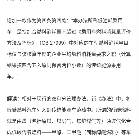
增加一款作为第四条第四款：“本办法所称低油耗乘用
车，是指综合燃料消耗量不超过《乘用车燃料消耗量评价
方法及指标》（GB 27999）中对应的车型燃料消耗量目
标值与该核算年度的企业平均燃料消耗量要求之积（计算
结果按四舍五入原则保留两位小数）的传统能源乘用
车。”
解读：
相对于现行的双积分管理办法，新《办法》中，将
醇醚燃料汽车列入到传统能源车范畴中。所谓的醇醚燃料
就是由煤（包括原煤、煤层气、焦炉煤气等）通过气化合
成低碳含氧燃料——甲醇、二甲醚（简称醇醚燃料）等车