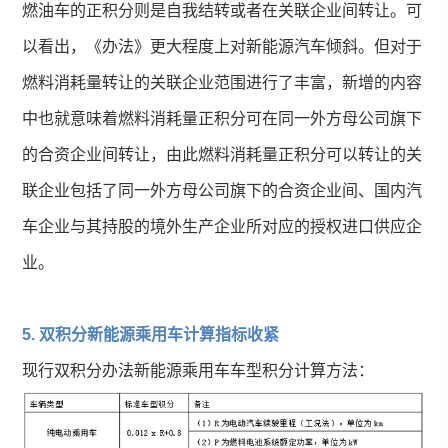
燃油车的正积分则是自我结转或者在关联企业间转让。可
以看出，《办法》更大程度上对新能源汽车倾斜。但对于
燃料消耗量转让的关联企业范围进行了丰富，新增的内容
中也就意味着燃料消耗量正积分可在同一外方母公司旗下
的合资企业间转让，由此燃料消耗量正积分可以转让的关
联企业包括了同一外方母公司旗下的合资企业间、国内汽
车企业与其持股的境外生产企业所对应的授权进口供应企
业。
5. 双积分新能源乘用车计算指标收紧
现行双积分办法新能源乘用车车型积分计算方法：