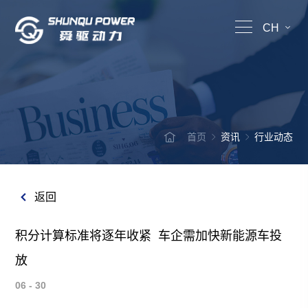
CH
首页
资讯
行业动态
返回
积分计算标准将逐年收紧 车企需加快新能源车投
放
06 - 30