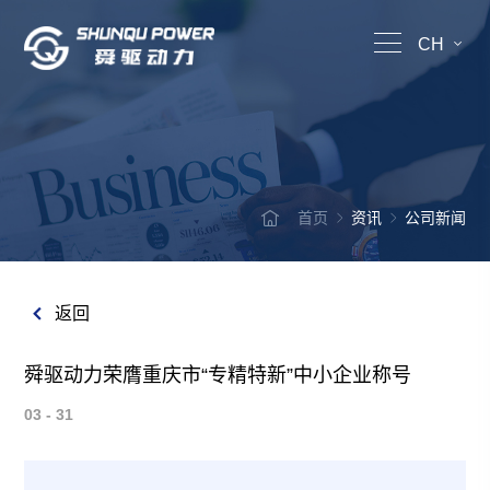
CH
首页
资讯
公司新闻
返回
舜驱动力荣膺重庆市“专精特新”中小企业称号
03 - 31