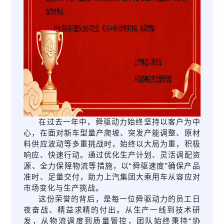
在过去一年中，舜驱动力始终坚持以客户为中
心，在面对新车型量产爬坡、突发产能调整、原材
料供应波动等多重挑战时，始终以大局为重，积极
响应、快速行动。通过优化生产计划、灵活调配资
源、全力保障物流等措施，以“舜驱速度”确保产品
准时、足量交付，助力上汽集团大乘用车从容应对
市场变化与生产挑战。
这份荣誉的背后，是每一位舜驱动力的员工日
夜奋战、精益求精的付出。从生产一线到技术研
发，从物流调度到质量管控，团队始终秉持“协