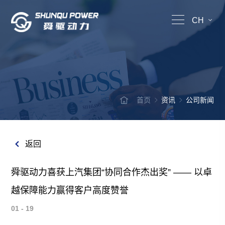
CH
首页
资讯
公司新闻
返回
舜驱动力喜获上汽集团“协同合作杰出奖” —— 以卓
越保障能力赢得客户高度赞誉
01 - 19