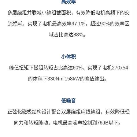
高效率
多层绕组并联减小绕组截面积，有效降低电机高频下的交
流损耗，实现了电机最高效率97.1%，超过90%的效率区
域占比高达88%。
小体积
峰值扭矩下磁阻转矩占比高达60%，实现了电机270x54
的体积下330Nm,158kW的峰值输出。
低噪音
正弦化磁极结构设计配合双层绕组扁线绕组，有效降低径
向力和转矩脉动，电机最高噪声控制到76dB以下。