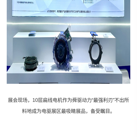
展会现场，10层扁线电机作为舜驱动力“最强利刃”不出所
料地成为电驱展区最吸睛展品，备受瞩目。